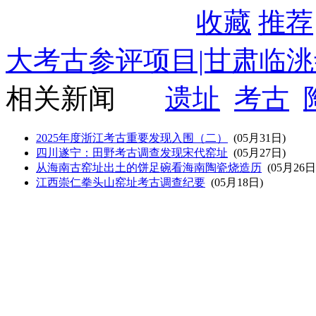
收藏
推荐
大考古参评项目|甘肃临
相关新闻
遗址
考古
2025年度浙江考古重要发现入围（二）
(05月31日)
四川遂宁：田野考古调查发现宋代窑址
(05月27日)
从海南古窑址出土的饼足碗看海南陶瓷烧造历
(05月26日
江西崇仁拳头山窑址考古调查纪要
(05月18日)