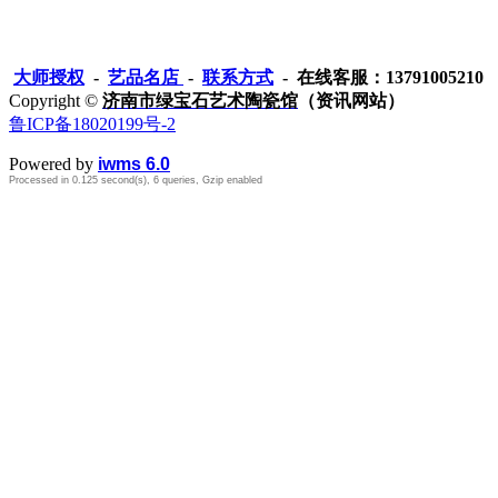
大师授权
-
艺品名店
-
联系方式
- 在线客服：13791005210
Copyright ©
济南市绿宝石艺术陶瓷馆
（资讯网站）
鲁ICP备18020199号-2
Powered by
iwms 6.0
Processed in 0.125 second(s), 6 queries, Gzip enabled