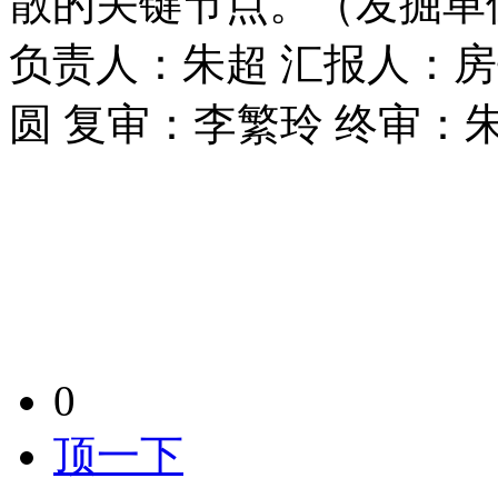
散的关键节点。（
发掘单
负责人：朱超 汇报人：
圆 复审：李繁玲 终审：
0
顶一下