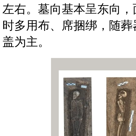
左右。墓向基本呈东向，
时多用布、席捆绑，随葬
盖为主。