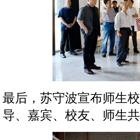
最后，苏守波宣布师生校
导、嘉宾、校友、师生共