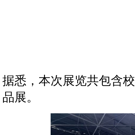
据悉，本次展览共包含校
品展。