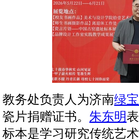
教务处负责人为济南
绿宝
瓷片捐赠证书。
朱东明
表
标本是学习研究传统艺术