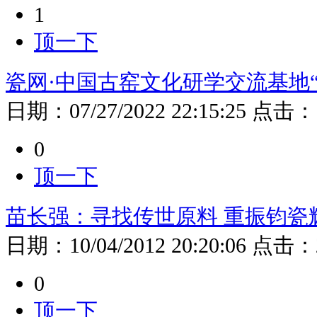
1
顶一下
瓷网·中国古窑文化研学交流基地
日期：
07/27/2022 22:15:25
点击：
0
顶一下
苗长强：寻找传世原料 重振钧瓷
日期：
10/04/2012 20:20:06
点击：
0
顶一下