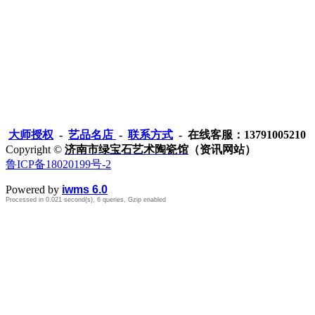
大师授权
-
艺品名店
-
联系方式
- 在线客服：13791005210
Copyright ©
济南市绿宝石艺术陶瓷馆
（资讯网站）
鲁ICP备18020199号-2
Powered by
iwms 6.0
Processed in 0.021 second(s), 6 queries, Gzip enabled